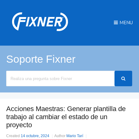
MENU
Soporte Fixner
Search
For
Acciones Maestras: Generar plantilla de
trabajo al cambiar el estado de un
proyecto
Created
14 octubre, 2024
Author
Mario Tarí