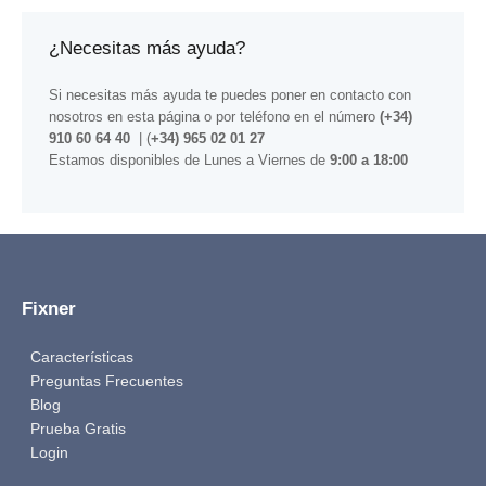
¿Necesitas más ayuda?
Si necesitas más ayuda te puedes poner en contacto con
nosotros
en esta página
o por teléfono en el número
(+34)
910 60 64 40
| (
+34) 965 02 01 27
Estamos disponibles de Lunes a Viernes de
9:00 a 18:00
Fixner
Características
Preguntas Frecuentes
Blog
Prueba Gratis
Login