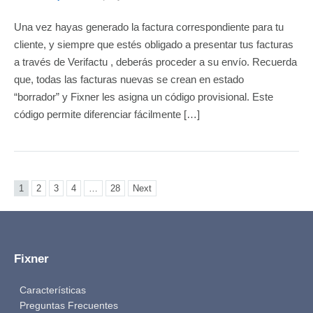
Una vez hayas generado la factura correspondiente para tu
cliente, y siempre que estés obligado a presentar tus facturas
a través de Verifactu , deberás proceder a su envío. Recuerda
que, todas las facturas nuevas se crean en estado
“borrador” y Fixner les asigna un código provisional. Este
código permite diferenciar fácilmente […]
1
2
3
4
…
28
Next
Fixner
Características
Preguntas Frecuentes