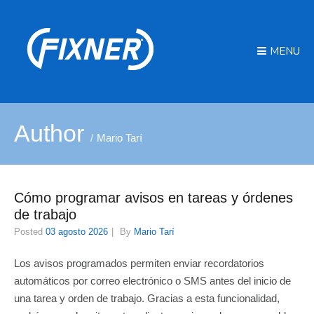
MENU
Author
Mario Tarí
Cómo programar avisos en tareas y órdenes
de trabajo
Posted
03 agosto 2026
By
Mario Tarí
Los avisos programados permiten enviar recordatorios
automáticos por correo electrónico o SMS antes del inicio de
una tarea y orden de trabajo. Gracias a esta funcionalidad,