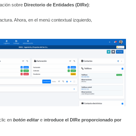
rmación sobre
Directorio de Entidades (DIRe)
:
a factura. Ahora, en el menú contextual izquierdo,
clic en
botón editar
e i
ntroduce el DIRe proporcionado por