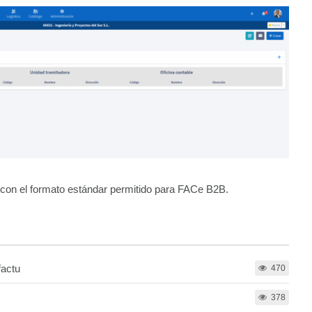
 con el formato estándar permitido para FACe B2B.
factu
470
378