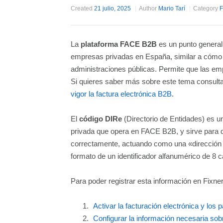
Created
21 julio, 2025
Author
Mario Tarí
Category
F
La
plataforma FACE B2B
es un punto general 
empresas privadas en España, similar a cómo f
administraciones públicas. Permite que las em
Si quieres saber más sobre este tema consult
vigor la factura electrónica B2B
.
El
código DIRe
(Directorio de Entidades) es u
privada que opera en FACE B2B, y sirve para q
correctamente, actuando como una «dirección e
formato de un identificador alfanumérico de 8 c
Para poder registrar esta información en Fixne
Activar la facturación electrónica y los
Configurar la información necesaria so