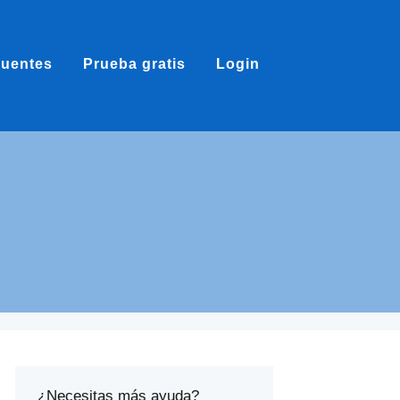
cuentes
Prueba gratis
Login
¿Necesitas más ayuda?