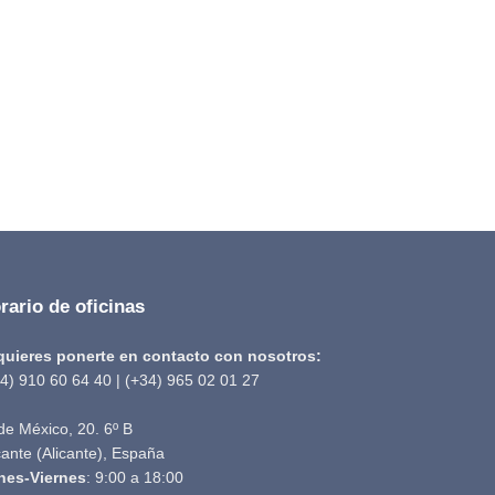
rario de oficinas
 quieres ponerte en contacto con nosotros:
4) 910 60 64 40 | (+34) 965 02 01 27
de México, 20. 6º B
cante (Alicante), España
nes-Viernes
: 9:00 a 18:00