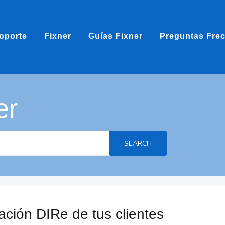
oporte
Fixner
Guías Fixner
Preguntas Fre
er
SEARCH
ación DIRe de tus clientes