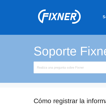
S
Soporte Fixn
Search
For
Cómo registrar la inform