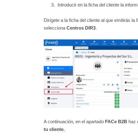
Introducir en la ficha del cliente la info
Dirígete a la ficha del cliente al que emitirás l
selecciona
Centros DIR3
.
A continuación, en el apartado
FACe B2B
haz 
tu cliente.