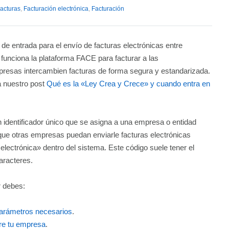
acturas
,
Facturación electrónica
,
Facturación
de entrada para el envío de facturas electrónicas entre
unciona la plataforma FACE para facturar a las
presas intercambien facturas de forma segura y estandarizada.
a nuestro post
Qué es la «Ley Crea y Crece» y cuando entra en
n identificador único que se asigna a una empresa o entidad
ue otras empresas puedan enviarle facturas electrónicas
lectrónica» dentro del sistema. Este código suele tener el
aracteres.
r debes:
 parámetros necesarios
.
bre tu empresa
.