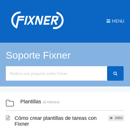
MENU
Soporte Fixner
Search
For
Plantillas
6 Articles
Cómo crear plantillas de tareas con
3960
Fixner