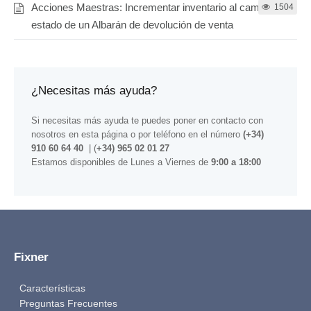
Acciones Maestras: Incrementar inventario al cambiar el
1504
estado de un Albarán de devolución de venta
¿Necesitas más ayuda?
Si necesitas más ayuda te puedes poner en contacto con
nosotros
en esta página
o por teléfono en el número
(+34)
910 60 64 40
| (
+34) 965 02 01 27
Estamos disponibles de Lunes a Viernes de
9:00 a 18:00
Fixner
Características
Preguntas Frecuentes