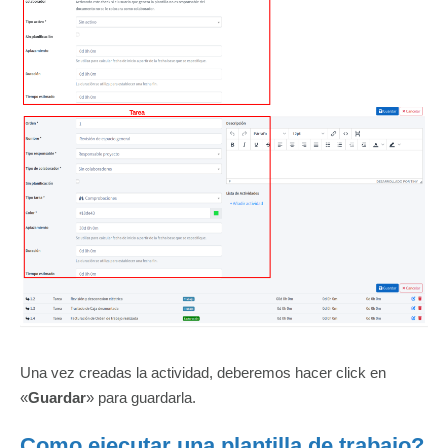
Una vez creadas la actividad, deberemos hacer click en
«
Guardar
» para guardarla.
Como ejecutar una plantilla de trabajo?