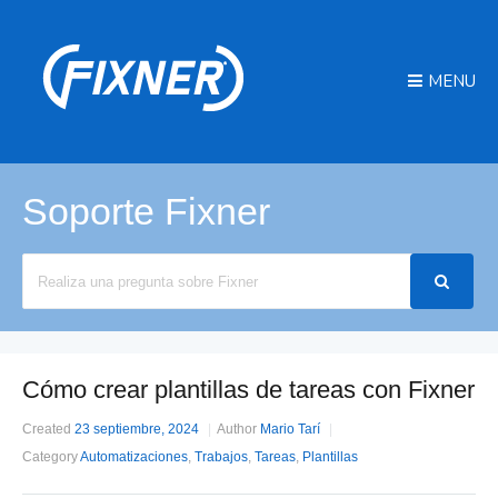
MENU
Soporte Fixner
Search
For
Cómo crear plantillas de tareas con Fixner
Created
23 septiembre, 2024
Author
Mario Tarí
Category
Automatizaciones
,
Trabajos
,
Tareas
,
Plantillas