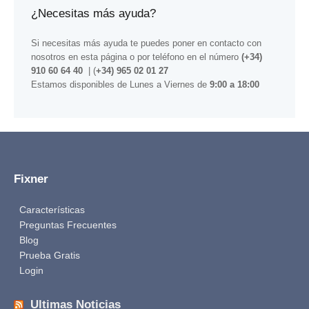
¿Necesitas más ayuda?
Si necesitas más ayuda te puedes poner en contacto con
nosotros
en esta página
o por teléfono en el número
(+34)
910 60 64 40
| (
+34) 965 02 01 27
Estamos disponibles de Lunes a Viernes de
9:00 a 18:00
Fixner
Características
Preguntas Frecuentes
Blog
Prueba Gratis
Login
Ultimas Noticias