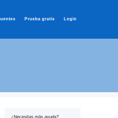
cuentes
Prueba gratis
Login
¿Necesitas más ayuda?