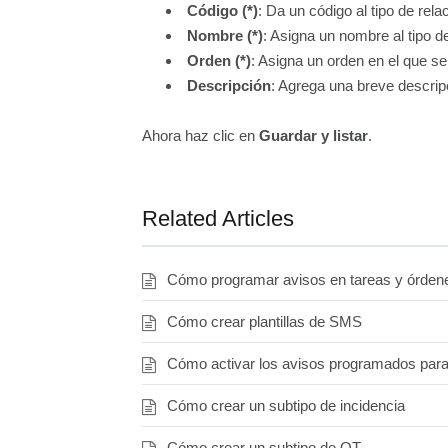
Código
(*)
: Da un código al tipo de rela
Nombre (*)
: Asigna un nombre al tipo de
Orden (*)
: Asigna un orden en el que s
Descripción
: Agrega una breve descrip
Ahora haz clic en
Guardar y listar
.
Related Articles
Cómo programar avisos en tareas y órdene
Cómo crear plantillas de SMS
Cómo activar los avisos programados para
Cómo crear un subtipo de incidencia
Cómo crear un subtipo de OT