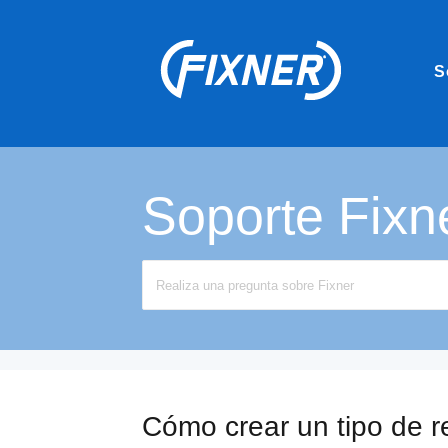
S
Soporte Fixn
Search
For
Cómo crear un tipo de r