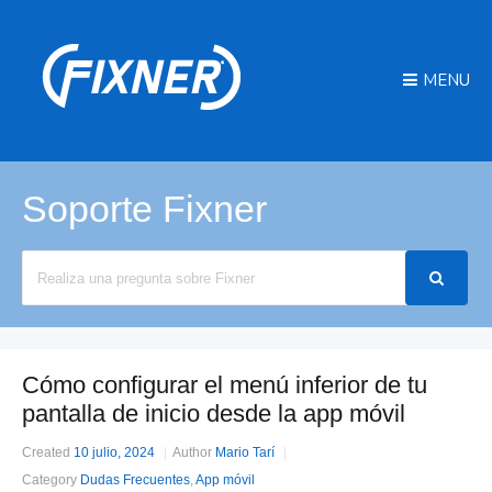
MENU
Soporte Fixner
Search
For
Cómo configurar el menú inferior de tu
pantalla de inicio desde la app móvil
Created
10 julio, 2024
Author
Mario Tarí
Category
Dudas Frecuentes
,
App móvil