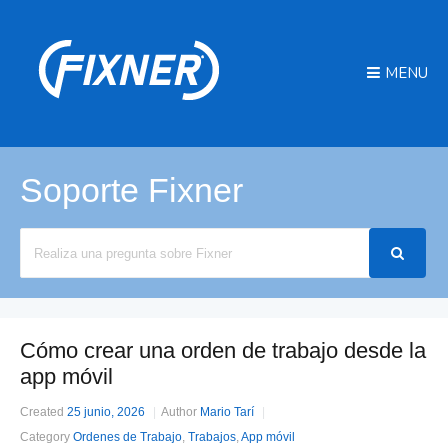
MENU
Soporte Fixner
Search
For
Cómo crear una orden de trabajo desde la
app móvil
Created
25 junio, 2026
Author
Mario Tarí
Category
Ordenes de Trabajo
,
Trabajos
,
App móvil