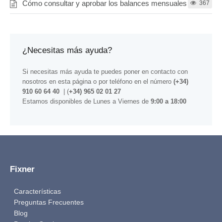
Cómo consultar y aprobar los balances mensuales
367
¿Necesitas más ayuda?
Si necesitas más ayuda te puedes poner en contacto con
nosotros
en esta página
o por teléfono en el número
(+34)
910 60 64 40
| (
+34) 965 02 01 27
Estamos disponibles de Lunes a Viernes de
9:00 a 18:00
Fixner
Características
Preguntas Frecuentes
Blog