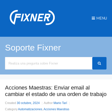
MENU
Soporte Fixner
Search
For
Acciones Maestras: Enviar email al
cambiar el estado de una orden de trabajo
Created
30 octubre, 2024
Author
Mario Tarí
Category
Automatizaciones
,
Acciones Maestras