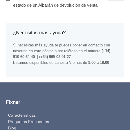
estado de un Albarán de devolución de venta
¿Necesitas más ayuda?
Si necesitas más ayuda te puedes poner en contacto con
nosotros
en esta página
o por teléfono en el número
(+34)
910 60 64 40
| (
+34) 965 02 01 27
Estamos disponibles de Lunes a Viernes de
9:00 a 18:00
Fixner
Características
Preguntas Frecuentes
Blog