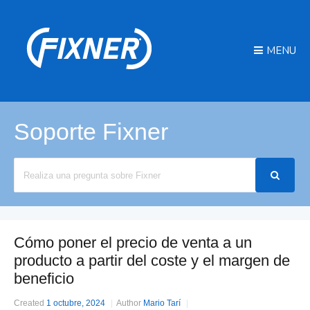
MENU
Soporte Fixner
Search
For
Cómo poner el precio de venta a un
producto a partir del coste y el margen de
beneficio
Created
1 octubre, 2024
Author
Mario Tarí