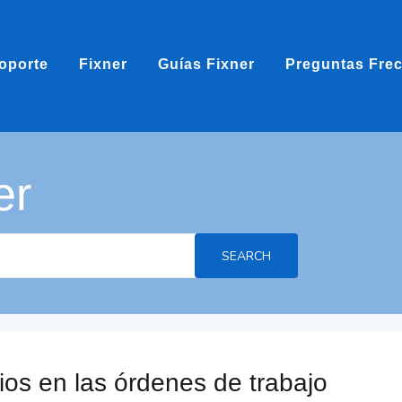
oporte
Fixner
Guías Fixner
Preguntas Fre
er
SEARCH
ios en las órdenes de trabajo