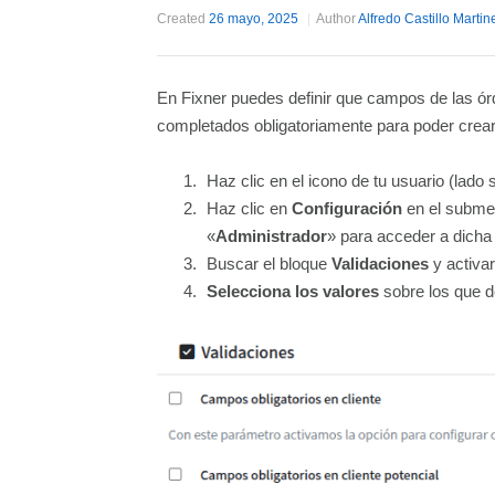
Created
26 mayo, 2025
Author
Alfredo Castillo Martin
En Fixner puedes definir que campos de las ór
completados obligatoriamente para poder crear l
Haz clic en el icono de tu usuario (lado 
Haz clic en
Configuración
en el subme
«
Administrador
» para acceder a dicha
Buscar el bloque
Validaciones
y activar
Selecciona los valores
sobre los que d