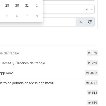
s de trabajo
150
 Tareas y Órdenes de trabajo
266
app móvil
3642
istro de jornada desde la app móvil
3787
514
680