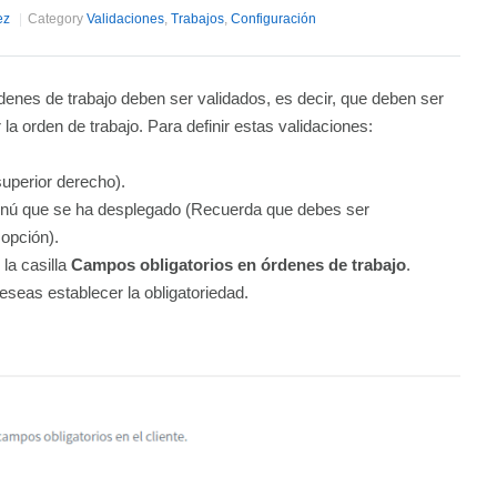
ez
Category
Validaciones
,
Trabajos
,
Configuración
denes de trabajo deben ser validados, es decir, que deben ser
a orden de trabajo. Para definir estas validaciones:
superior derecho).
nú que se ha desplegado (Recuerda que debes ser
 opción).
 la casilla
Campos obligatorios en órdenes de trabajo
.
eseas establecer la obligatoriedad.