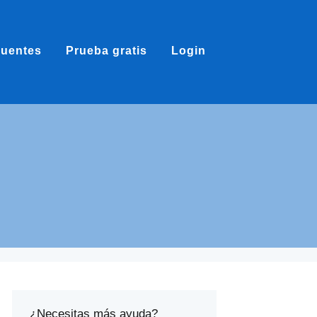
cuentes
Prueba gratis
Login
¿Necesitas más ayuda?