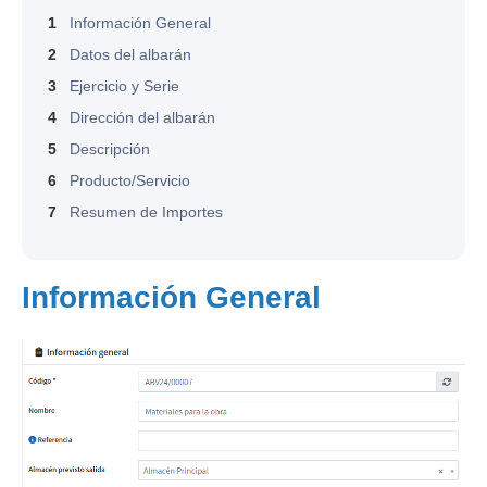
1
Información General
2
Datos del albarán
3
Ejercicio y Serie
4
Dirección del albarán
5
Descripción
6
Producto/Servicio
7
Resumen de Importes
Información General