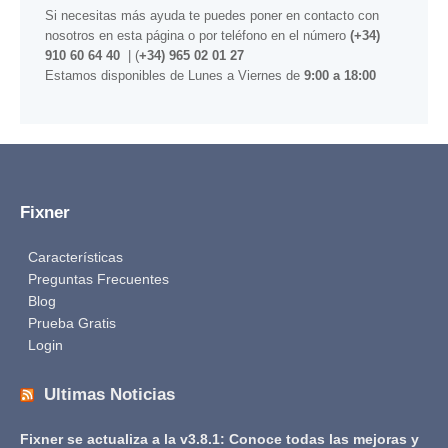
Si necesitas más ayuda te puedes poner en contacto con
nosotros
en esta página
o por teléfono en el número
(+34)
910 60 64 40
| (
+34) 965 02 01 27
Estamos disponibles de Lunes a Viernes de
9:00 a 18:00
Fixner
Características
Preguntas Frecuentes
Blog
Prueba Gratis
Login
Ultimas Noticias
Fixner se actualiza a la v3.8.1: Conoce todas las mejoras y