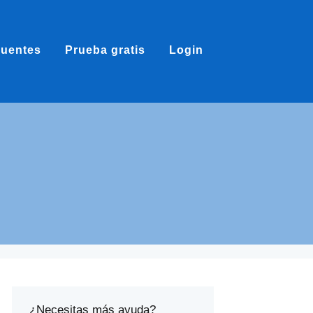
cuentes
Prueba gratis
Login
¿Necesitas más ayuda?