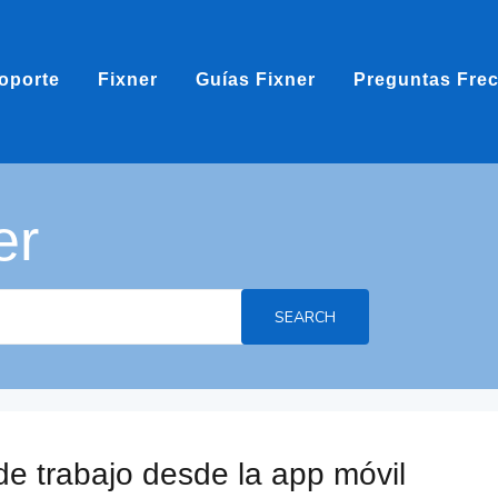
oporte
Fixner
Guías Fixner
Preguntas Fre
er
SEARCH
e trabajo desde la app móvil