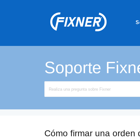
S
Soporte Fixn
Search
For
Cómo firmar una orden d