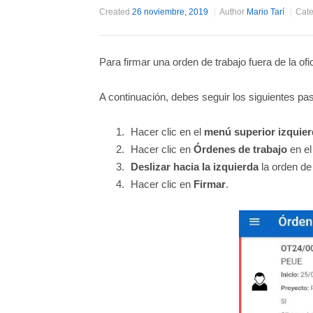
Created
26 noviembre, 2019
Author
Mario Tarí
Cate
Para firmar una orden de trabajo fuera de la ofi
A continuación, debes seguir los siguientes pa
Hacer clic en el
menú superior izquie
Hacer clic en
Órdenes de trabajo
en el
Deslizar hacia la izquierda
la orden de
Hacer clic en
Firmar
.