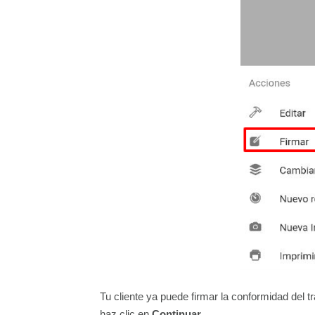
Tu cliente ya puede firmar la conformidad del t
haz clic en
Continuar
.