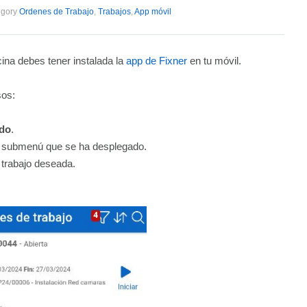
gory
Ordenes de Trabajo
,
Trabajos
,
App móvil
cina debes tener instalada la
app de Fixner
en tu móvil.
sos:
rdo
.
 submenú que se ha desplegado.
 trabajo deseada.