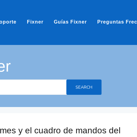
oporte
Fixner
Guías Fixner
Preguntas Fre
er
SEARCH
rmes y el cuadro de mandos del