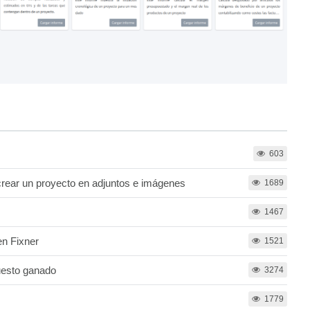
603
rear un proyecto en adjuntos e imágenes
1689
1467
en Fixner
1521
uesto ganado
3274
1779