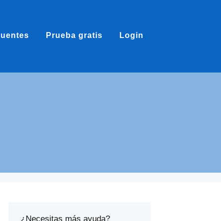
cuentes
Prueba gratis
Login
¿Necesitas más ayuda?