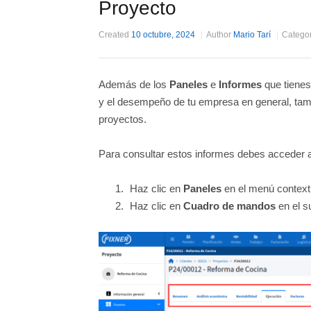
Proyecto
Created
10 octubre, 2024
Author
Mario Tarí
Catego
Además de los
Paneles
e
Informes
que tienes 
y el desempeño de tu empresa en general, tam
proyectos.
Para consultar estos informes debes acceder a
Haz clic en
Paneles
en el menú contextu
Haz clic en
Cuadro de mandos
en el s