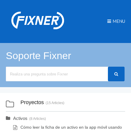
MENU
Soporte Fixner
Search
For
Proyectos
15 Articles
Activos
8 Articles
Cómo leer la ficha de un activo en la app móvil usando