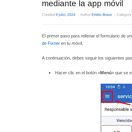
mediante la app móvil
Created
9 julio, 2024
Author
Emilio Bravo
Category
El primer paso para rellenar el formulario de un
de Fixner
en tu móvil.
A continuación, debes seguir los siguientes pa
Hacer clic en el botón «
Menú
» que se e