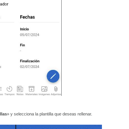
llas
» y selecciona la plantilla que deseas rellenar.