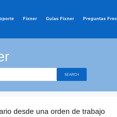
oporte
Fixner
Guías Fixner
Preguntas Fre
er
SEARCH
ario desde una orden de trabajo