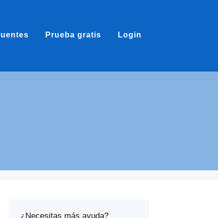
cuentes
Prueba gratis
Login
¿Necesitas más ayuda?