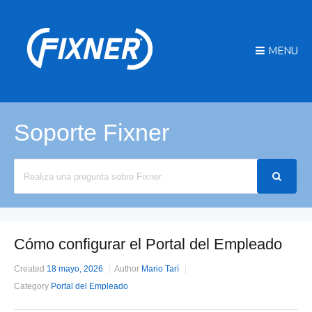
MENU
Soporte Fixner
Search
For
Cómo configurar el Portal del Empleado
Created
18 mayo, 2026
Author
Mario Tarí
Category
Portal del Empleado