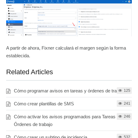
A partir de ahora, Fixner calculará el margen según la forma
establecida.
Related Articles
Cómo programar avisos en tareas y órdenes de trabajo
125
Cómo crear plantillas de SMS
241
Cómo activar los avisos programados para Tareas y
246
Órdenes de trabajo
Cómo crear un subtipo de incidencia
532