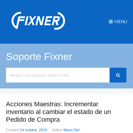
MENU
Soporte Fixner
Search
For
Acciones Maestras: Incrementar
inventario al cambiar el estado de un
Pedido de Compra
Created
14 octubre, 2024
Author
Mario Tarí