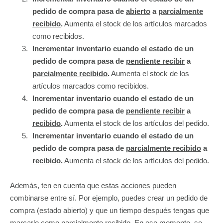
pedido de compra pasa de
abierto
a
parcialmente
recibido
.
Aumenta el stock de los artículos marcados
como recibidos.
Incrementar inventario cuando el estado de un
pedido de compra pasa de
pendiente recibir
a
parcialmente recibido
.
Aumenta el stock de los
artículos marcados como recibidos.
Incrementar inventario cuando el estado de un
pedido de compra pasa de
pendiente recibir
a
recibido
.
Aumenta el stock de los artículos del pedido.
Incrementar inventario cuando el estado de un
pedido de compra pasa de
parcialmente recibido
a
recibido
.
Aumenta el stock de los artículos del pedido.
Además, ten en cuenta que estas acciones pueden
combinarse entre sí. Por ejemplo, puedes crear un pedido de
compra (estado abierto) y que un tiempo después tengas que
marcarlo como parcialmente recibido. En ese momento, se