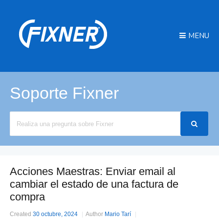
MENU
Soporte Fixner
Search
For
Acciones Maestras: Enviar email al
cambiar el estado de una factura de
compra
Created
30 octubre, 2024
Author
Mario Tarí