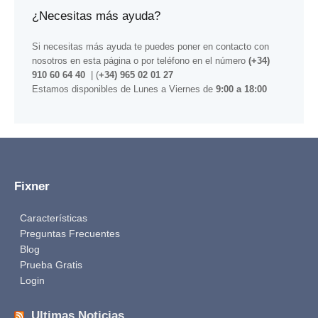
¿Necesitas más ayuda?
Si necesitas más ayuda te puedes poner en contacto con
nosotros
en esta página
o por teléfono en el número
(+34)
910 60 64 40
| (
+34) 965 02 01 27
Estamos disponibles de Lunes a Viernes de
9:00 a 18:00
Fixner
Características
Preguntas Frecuentes
Blog
Prueba Gratis
Login
Ultimas Noticias