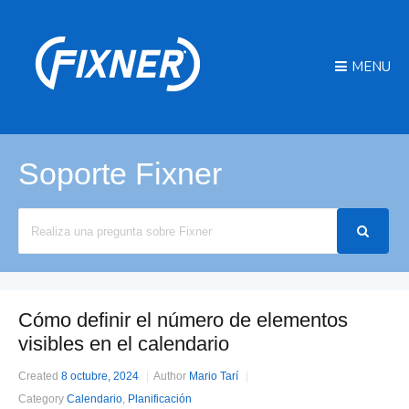
MENU
Soporte Fixner
Search
For
Cómo definir el número de elementos
visibles en el calendario
Created
8 octubre, 2024
Author
Mario Tarí
Category
Calendario
,
Planificación