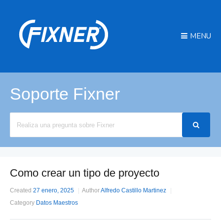
MENU
Soporte Fixner
Search
For
Como crear un tipo de proyecto
Created
27 enero, 2025
Author
Alfredo Castillo Martinez
Category
Datos Maestros