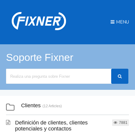
MENU
Soporte Fixner
Search
For
Clientes
12 Articles
Definición de clientes, clientes
7881
potenciales y contactos