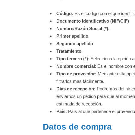
Código:
Es el código con el que identific
Documento identificativo (NIF/CIF)
Nombre/Razón Social (*).
Primer apellido
.
Segundo apellido
Tratamiento
.
Tipo tercero (*)
: Selecciona la opción 
Nombre comercial
: Es el nombre con e
Tipo de proveedor:
Mediante esta opci
filtrarlos mas fácilmente.
Días de recepción:
Podremos definir en
enviarnos un pedido para que al moment
estimada de recepción.
País:
País al que pertenece el proveedo
Datos de compra