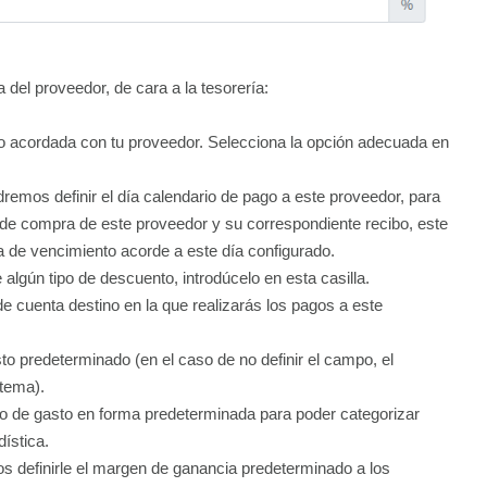
del proveedor, de cara a la tesorería:
o acordada con tu proveedor. Selecciona la opción adecuada en
emos definir el día calendario de pago a este proveedor, para
de compra de este proveedor y su correspondiente recibo, este
 de vencimiento acorde a este día configurado.
e algún tipo de descuento, introdúcelo en esta casilla.
de cuenta destino en la que realizarás los pagos a este
o predeterminado (en el caso de no definir el campo, el
stema).
po de gasto en forma predeterminada para poder categorizar
ística.
definirle el margen de ganancia predeterminado a los