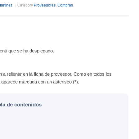
Martinez
Category
Proveedores
,
Compras
enú que se ha desplegado.
n a rellenar en la ficha de proveedor. Como en todos los
ia aparece marcada con un asterisco (
*
).
la de contenidos