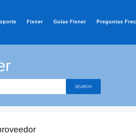
oporte
Fixner
Guías Fixner
Preguntas Fre
er
SEARCH
proveedor