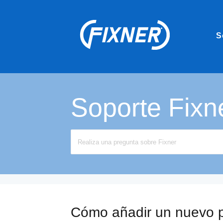
S
Soporte Fixn
Search
For
Cómo añadir un nuevo 