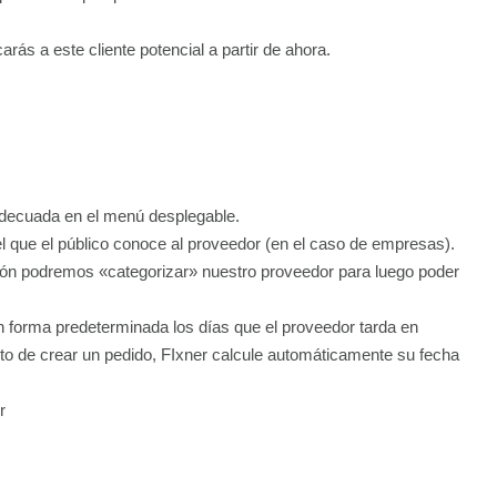
arás a este cliente potencial a partir de ahora.
adecuada en el menú desplegable.
l que el público conoce al proveedor (en el caso de empresas).
ón podremos «categorizar» nuestro proveedor para luego poder
 forma predeterminada los días que el proveedor tarda en
o de crear un pedido, FIxner calcule automáticamente su fecha
r