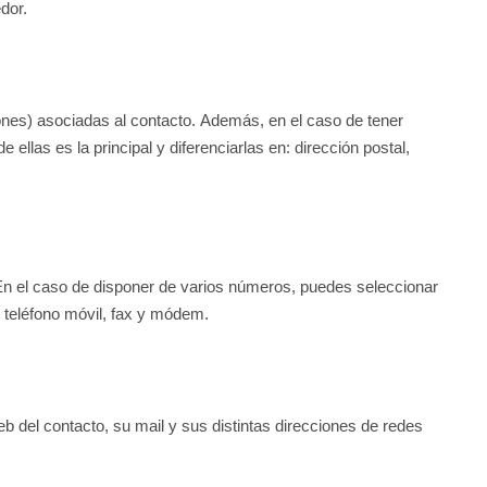
dor.
iones) asociadas al contacto. Además, en el caso de tener
 ellas es la principal y diferenciarlas en: dirección postal,
. En el caso de disponer de varios números, puedes seleccionar
o, teléfono móvil, fax y módem.
web del contacto, su mail y sus distintas direcciones de redes