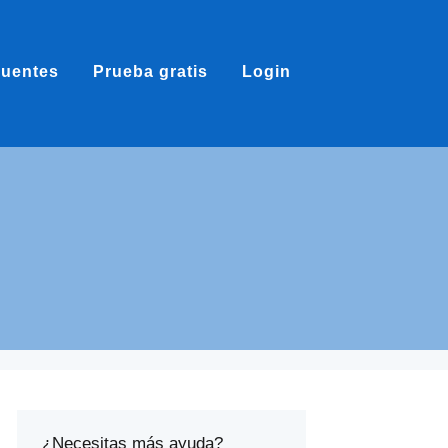
cuentes
Prueba gratis
Login
¿Necesitas más ayuda?