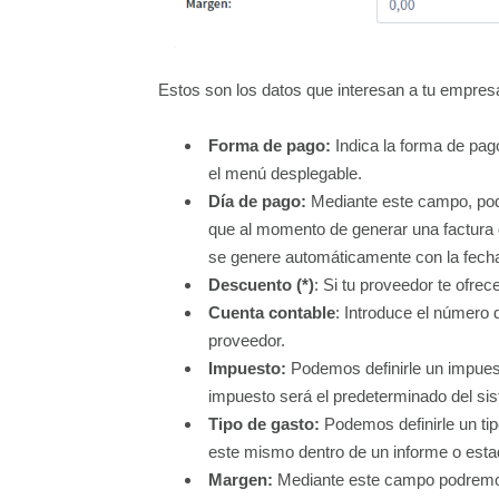
Estos son los datos que interesan a tu empresa 
Forma de pago:
Indica la forma de pag
el menú desplegable.
Día de pago:
Mediante este campo, podr
que al momento de generar una factura 
se genere automáticamente con la fecha
Descuento (*)
: Si tu proveedor te ofrec
Cuenta contable
: Introduce el número 
proveedor.
Impuesto:
Podemos definirle un impuest
impuesto será el predeterminado del si
Tipo de gasto:
Podemos definirle un ti
este mismo dentro de un informe o estad
Margen:
Mediante este campo podremos 