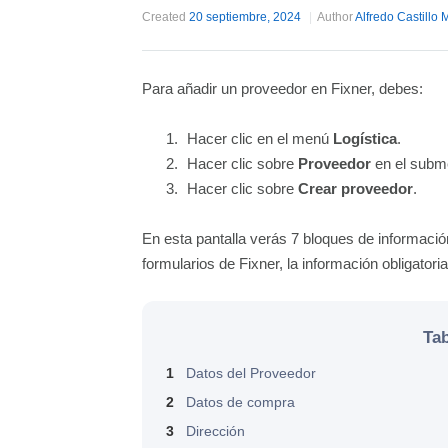
Created
20 septiembre, 2024
Author
Alfredo Castillo 
Para añadir un proveedor en Fixner, debes:
Hacer clic
en el menú
Logística
.
Hacer clic sobre
Proveedor
en el subm
Hacer clic sobre
Crear proveedor
.
En esta pantalla verás 7 bloques de informació
formularios de Fixner, la información obligator
Tab
1
Datos del Proveedor
2
Datos de compra
3
Dirección