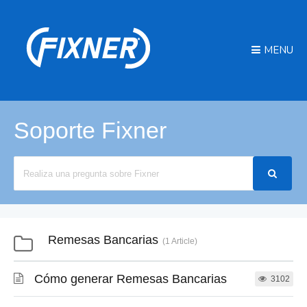
MENU
Soporte Fixner
Search
For
Remesas Bancarias
1 Article
Cómo generar Remesas Bancarias
3102