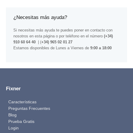
¿Necesitas más ayuda?
Si necesitas más ayuda te puedes poner en contacto con
nosotros
en esta página
o por teléfono en el número
(+34)
910 60 64 40
| (
+34) 965 02 01 27
Estamos disponibles de Lunes a Viernes de
9:00 a 18:00
Fixner
Características
Preguntas Frecuentes
Blog
Prueba Gratis
Login